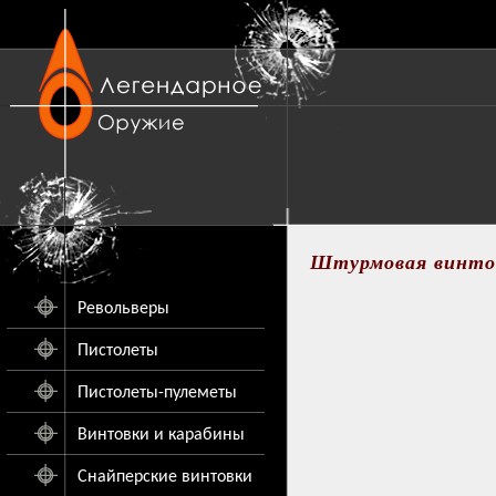
Штурмовая винтов
Револьверы
Пистолеты
Пистолеты-пулеметы
Винтовки и карабины
Снайперские винтовки