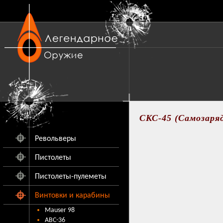
СКС-45 (Самозаря
Револьверы
Пистолеты
Пистолеты-пулеметы
Винтовки и карабины
Mauser 98
АВС-36