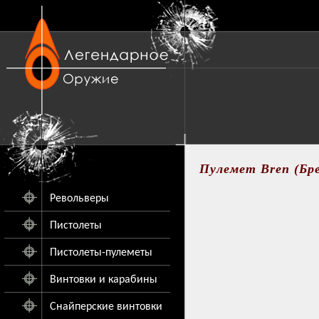
Пулемет Bren (Бр
Револьверы
Пистолеты
Пистолеты-пулеметы
Винтовки и карабины
Снайперские винтовки